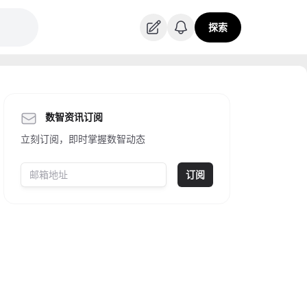
探索
数智资讯订阅
立刻订阅，即时掌握数智动态
订阅