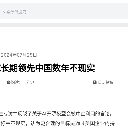
2024年07月25日
域长期领先中国数年不现实
阅读：1 分钟
我要投稿
近日在专访中反驳了关于AI开源模型会被中企利用的言论。
的目标并不现实，认为更合理的目标是通过美国企业的持