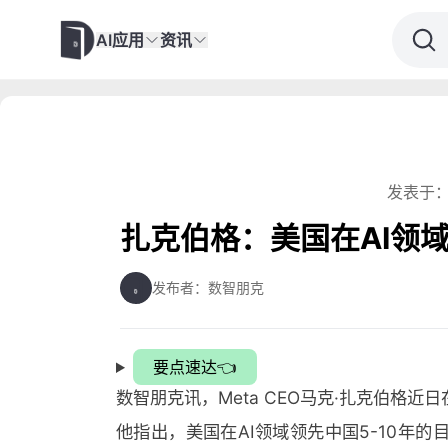
AI应用
资讯
发表于：
扎克伯格：美国在AI领
发布者：数智朋克
要点速达👈
数智朋克讯，Meta CEO马克·扎克伯格
他指出，美国在AI领域领先中国5-10年