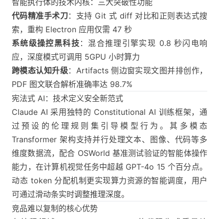
智能执行体的技术内核：三大突破性功能
代码精准手术刀
：支持 Git 式 diff 对比和正则表达式搜
索，重构 Electron 应用仅需 47 秒
系统级操控黑科技
：混合推理引擎实现 0.8 秒闪电响
应，深度模式可调用 5GPU 小时算力
跨模态认知升级
：Artifacts 侧边窗实现文图并排创作，
PDF 图文联合解析准确率达 98.7%
宪法式 AI：技术定义安全新范式
Claude AI 采用独特的 Constitutional AI 训练框架，通
过预设的伦理规则集引导模型行为。其多模态
Transformer 架构支持并行处理文本、图像、代码等多
维度数据流，配合 OSWorld 基准测试验证的智能体操作
能力，在计算机视觉任务中超越 GPT-4o 15 个百分点。
动态 token 分配机制更实现算力资源的智能调度，用户
可通过滑动条实时调整推理深度。
竞品难以复制的核心优势