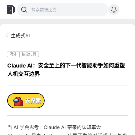
生成式AI
海外
按需付费
Claude AI：安全至上的下一代智能助手如何重塑
人机交互边界
品!
去探索
当 AI 学会思考：Claude AI 带来的认知革命