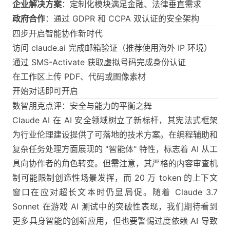
企业解决方案
：定制化模块满足金融、法律垂直需求
政府合作
：通过 GDPR 和 CCPA 双认证的安全架构
四步开启智能协作新时代
访问 claude.ai 完成邮箱验证（推荐使用海外 IP 环境）
通过 SMS-Activate 获取虚拟号码完成身份认证
在工作区上传 PDF、代码或图像素材
开始对话即可开启
数智朋克点评：安全与能力的平衡之舞
Claude AI 在 AI 安全领域树立了新标杆，其宪法式框架
为行业伦理建设提供了可落地的技术方案。在编程辅助和
复杂任务处理方面展现的 "智能体" 特性，标志着 AI 从工
具向协作者的角色转变。但需注意，其严格的内容审查机
制可能限制创造性场景发挥，而 20 万 token 的上下文
窗口在应对超长文本时仍显局促。随着 Claude 3.7
Sonnet 在游戏 AI 测试中的突破性表现，我们期待看到
更多具身智能的创新应用，但也要警惕过度依赖 AI 导致