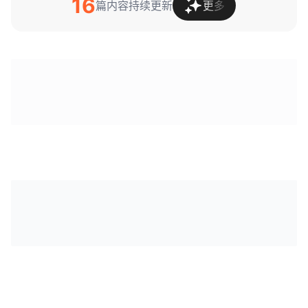
16
篇内容持续更新
更多