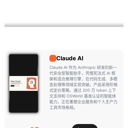
Claude AI
Claude AI
Claude AI 作为 Anthropic 研发的新一
代安全型智能助手，凭借宪法式 AI 框
架和混合推理引擎，在代码生成、多模
态处理等领域实现突破。产品采用阶梯
式定价策略，通过 200 万 token 上下
文支持和 OSWorld 基准认证的智能体
能力，正在重塑企业服务和个人生产力
工具市场格局。