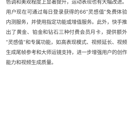
色调和美观程度上显著提升，运动表现也有大幅改进。
用户现在可通过每日登录获得的66“灵感值”免费体验
内测服务，并使用指定功能或增值服务。此外，快手推
出了黄金、铂金和钻石三种付费会员月卡，提供额外
“灵感值”和专属功能，如高表现模式、视频延长、视频
生成尾帧参考和大师运镜支持，进一步增强用户的创作
能力和视频生成质量。