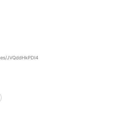
cles/JVQddHkPDI4