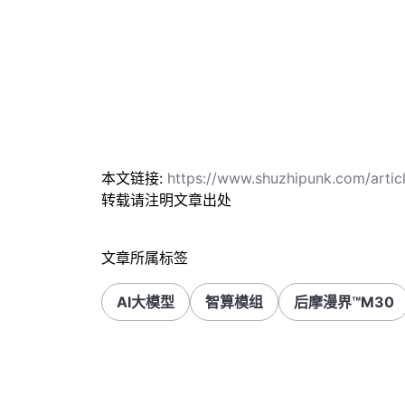
本文链接:
https://www.shuzhipunk.com/arti
转载请注明文章出处
文章所属标签
AI大模型
智算模组
后摩漫界™️M30