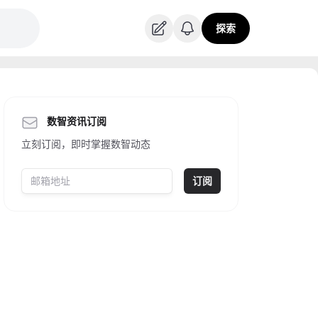
探索
数智资讯订阅
立刻订阅，即时掌握数智动态
订阅