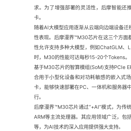
求。为了增强部署的灵活性，后摩智能还推出了
卡。
随着AI大模型应用逐渐从云端向边端设备迁
性表现。后摩漫界™️M30芯片在这三个方
性允许支持多种大模型，例如ChatGLM、Lla
时，M30的性能可达每秒15-20个Tokens。
基于M30芯片的智算模组(SoM)支持PCI
合用于小型化设备和对功耗敏感的嵌入式场景
卡，能够快速部署在PC、一体机和服务器
行。
后摩漫界™️M30芯片通过“+AI”模式，
ARM等主流处理器。其应用领域广泛，包括
等，为AI技术的深入应用提供强大支持。