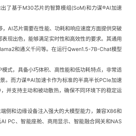
基于M30芯片的智算模组(SoM)和力谋®️AI加速
移，AI芯片需要在性能、功耗和响应速度方面提供突破
面都表现出色，能够满足实时性和高效性的要求。其通用
ma2和通义千问等。在运行Qwen1.5-7B-Chat模型
e EP模式，具备小巧体积、高性能和低功耗特点，非常适
。而力谋®️AI加速卡作为标准的半高半长PCIe加速
中，并支持主动和被动散热，确保不同环境下的稳定运
为传统端侧和边缘设备注入强大的大模型能力，兼容X86和
AI PC、智能座舱、商用显示、智能融合网关和NAS