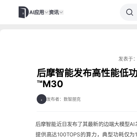
AI应用
资讯
发表于：
后摩智能发布高性能低功
™️M30
发布者：数智朋克
后摩智能近日发布了其最新的边端大模型AI
提供高达100TOPS的算力，典型功耗仅