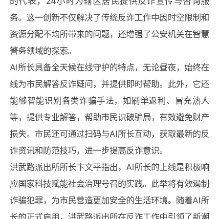
的代表，24小时为辖区居民提供反诈宣传与咨询服
务。这一创新不仅解决了传统反诈工作中因时空限制和
资源分配不均所带来的问题，还增强了公安机关在智慧
警务领域的探索。
AI所长具备全天候在线守护的特点，无论昼夜，始终在
线为市民解答反诈疑问，并提供即时帮助。此外，它还
能够智能识别各类诈骗手法，如刷单返利、冒充熟人
等，提供专业解答，帮助市民识破骗局，有效避免财产
损失。市民还可通过扫码与AI所长互动，获取最新的反
诈资讯和防范技巧，进一步提高反诈意识。
洪武路派出所所长卞文平指出，AI所长的上线是积极响
应国家科技赋能社会治理号召的实践。此举将有效遏制
诈骗犯罪，为市民营造更加安全的生活环境。随着AI所
长的正式启用，洪武路派出所在反诈工作中引领了新潮