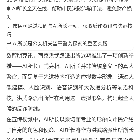
🛡️ AI所长全天在线，帮助市民识破诈骗手法，避免财产损
失
📱 市民可通过扫码与AI所长互动，获取反诈资讯与防范技
巧
💬 AI所长是公安机关智慧警务探索的重要实践
数智朋克讯，南京洪武路派出所近期推出了一项创新举
措——AI所长正式亮相。AI所长并非传统意义上的真人
警官，而是基于先进技术打造的虚拟数字形象。通过人
像建模、人脸识别、语音识别和大数据分析等前沿科
技，洪武路派出所旨在利用这一虚拟形象，构建起全天
候的反诈防线。
在宣传视频中，AI所长以亲切而专业的形象向市民介绍
了自身的角色和使命。AI所长将作为洪武路派出所所长