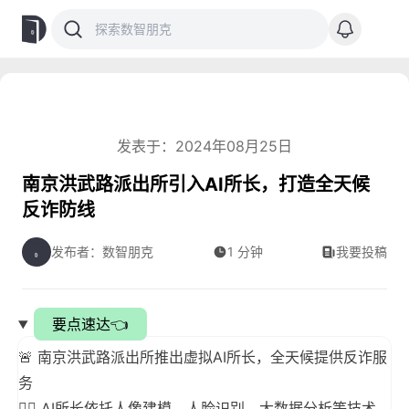
发表于：2024年08月25日
南京洪武路派出所引入AI所长，打造全天候
反诈防线
发布者：数智朋克
1 分钟
我要投稿
要点速达👈
🚨 南京洪武路派出所推出虚拟AI所长，全天候提供反诈服
务
🕵️‍♂️ AI所长依托人像建模、人脸识别、大数据分析等技术