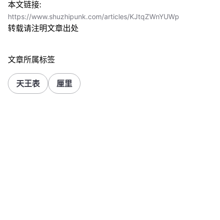
本文链接:
https://www.shuzhipunk.com/articles/KJtqZWnYUWp
转载请注明文章出处
文章所属标签
天王表
厘里