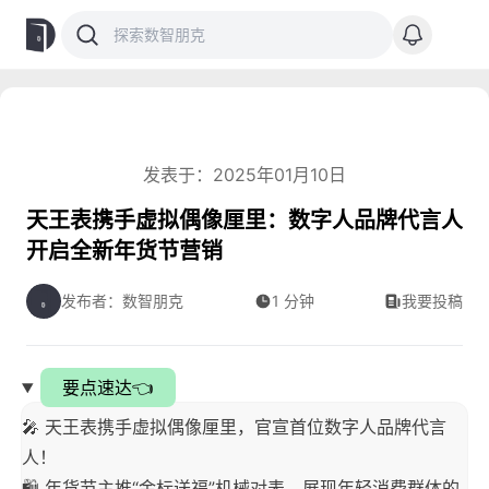
发表于：2025年01月10日
天王表携手虚拟偶像厘里：数字人品牌代言人
开启全新年货节营销
发布者：数智朋克
1 分钟
我要投稿
要点速达👈
🎤 天王表携手虚拟偶像厘里，官宣首位数字人品牌代言
人！
🛍️ 年货节主推“金标送福”机械对表，展现年轻消费群体的