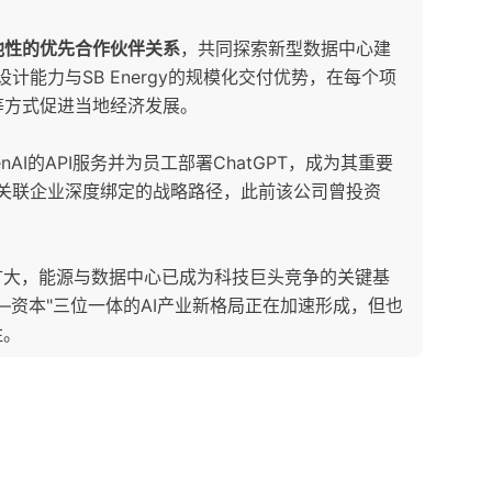
他性的优先合作伙伴关系
，共同探索新型数据中心建
设计能力与SB Energy的规模化交付优势，在每个项
等方式促进当地经济发展。
enAI的API服务并为员工部署ChatGPT，成为其重要
本方关联企业深度绑定的战略路径，此前该公司曾投资
扩大，能源与数据中心已成为科技巨头竞争的关键基
—资本"三位一体的AI产业新格局正在加速形成，但也
注。