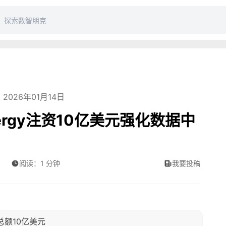
2026年01月14日
nergy注资10亿美元强化数据中
阅读：1 分钟
我要投稿
总额10亿美元