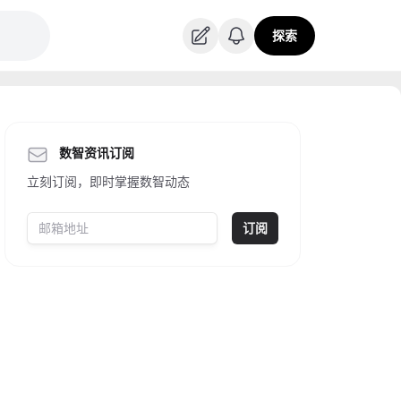
探索
数智资讯订阅
立刻订阅，即时掌握数智动态
订阅