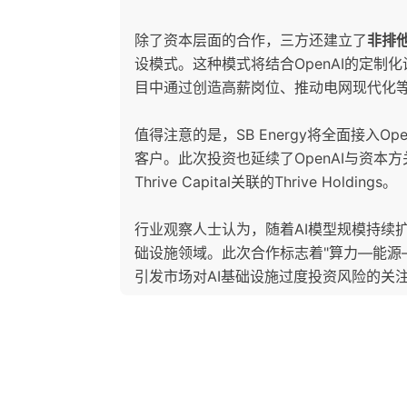
除了资本层面的合作，三方还建立了
非排
设模式。这种模式将结合OpenAI的定制化
目中通过创造高薪岗位、推动电网现代化
值得注意的是，SB Energy将全面接入Op
客户。此次投资也延续了OpenAI与资
Thrive Capital关联的Thrive Holdings。
行业观察人士认为，随着AI模型规模持续
础设施领域。此次合作标志着"算力—能源
引发市场对AI基础设施过度投资风险的关