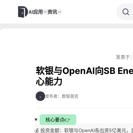
AI应用
资讯
发表于：
软银与OpenAI向SB E
心能力
发布者：数智朋克
核心要点👉
💰 投资金额：软银与OpenAI各出资5亿美元，