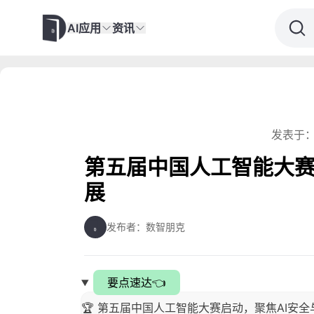
AI应用
资讯
发表于：
第五届中国人工智能大
展
发布者：数智朋克
要点速达👈
🏆 第五届中国人工智能大赛启动，聚焦AI安