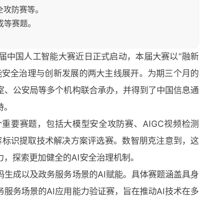
安全攻防赛等。
成等赛题。
。
届中国人工智能大赛近日正式启动，本届大赛以“融新
能安全治理与创新发展的两大主线展开。为期三个月的
室、公安局等多个机构联合承办，并得到了中国信息通
持。
重要赛题，包括大模型安全攻防赛、AIGC视频检测
内容标识提取技术解决方案评选赛。数智朋克注意到，这
力，探索更加健全的AI安全治理机制。
码生成以及政务服务场景的AI赋能。具体赛题涵盖具身
务服务场景的AI应用能力验证赛，旨在推动AI技术在多