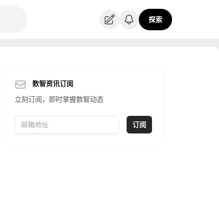
探索
数智资讯订阅
立刻订阅，即时掌握数智动态
订阅