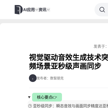
AI应用
资讯
发表于：
视觉驱动音效生成技术突破，
频场景亚秒级声画同步
发布者：数智朋克
核心要点👉
🕒 亚秒级同步：瞬态音效与画面同步精度达亚