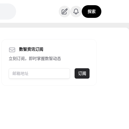
探索
数智资讯订阅
立刻订阅，即时掌握数智动态
订阅