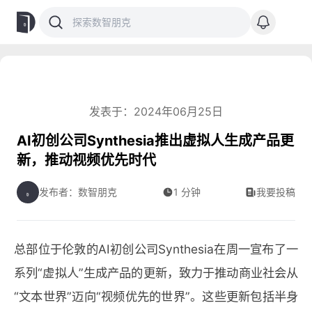
发表于：2024年06月25日
AI初创公司Synthesia推出虚拟人生成产品更
新，推动视频优先时代
发布者：数智朋克
1 分钟
我要投稿
总部位于伦敦的AI初创公司Synthesia在周一宣布了一
系列“虚拟人”生成产品的更新，致力于推动商业社会从
“文本世界”迈向“视频优先的世界”。这些更新包括半身