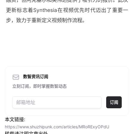
更新标志着Synthesia在视频优先时代迈出了重要一
步，致力于重新定义视频制作流程。
数智资讯订阅
立刻订阅，即时掌握数智动态
订阅
本文链接:
https://www.shuzhipunk.com/articles/MRoRExyOPdU
转载请注明文章出处