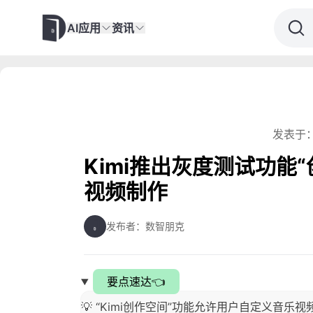
AI应用
资讯
发表于：
Kimi推出灰度测试功能
视频制作
发布者：数智朋克
要点速达👈
💡 “Kimi创作空间”功能允许用户自定义音乐