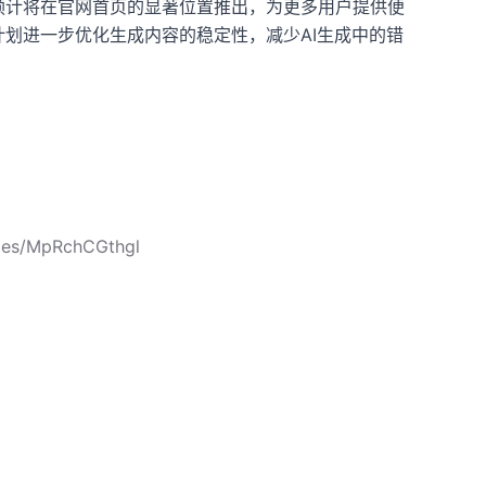
，预计将在官网首页的显著位置推出，为更多用户提供便
计划进一步优化生成内容的稳定性，减少AI生成中的错
cles/MpRchCGthgl