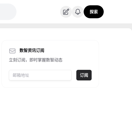
探索
数智资讯订阅
立刻订阅，即时掌握数智动态
订阅