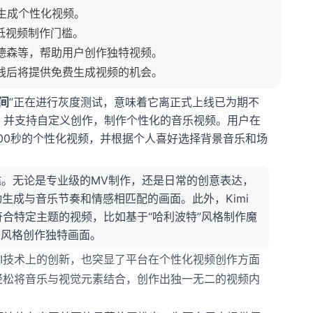
松生成个性化视频。
降低视频制作门槛。
·安德森等，帮助用户创作独特视频。
上线后将提供免费生成视频的机会。
空间
”正在进行灰度测试，意味着它离正式上线已为期不
，并支持自定义创作，制作个性化的音乐视频。用户在
00秒的个性化视频，并根据个人喜好选择背景音乐和场
槛。无论是专业级的MV制作，还是日常的创意表达，
生成与音乐节奏和情感相匹配的画面。此外，Kimi
合特定主题的视频，比如基于“哈利波特”风格制作魔
觉风格创作独特画面。
AI技术上的创新，也突显了平台在个性化视频创作方面
轻松将音乐与视觉元素结合，创作出独一无二的视频内