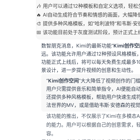
🎶 用户可以通过12种模板和自定义选项，轻
🔥 AI自动生成符合节奏和情感的画面，大幅
🎨 提供多种风格模板，如“哈利波特”和韦斯
📅 该功能目前处于灰度测试阶段，预计正式
数智朋克消息，Kimi的最新功能“
Kimi创作
远。该功能允许用户通过12种预设风格模板
功能正式上线后，将可以每天免费生成最多1
景设计，进一步提升视频的创意和生动性。
“
Kimi创作空间
”大大降低了视频创作的门
用户只需提供音乐和简单指令，AI便能自动
还提供多种风格模板，帮助用户快速生成符
法世界的MV，或是借助韦斯·安德森的视
该功能的推出，不仅展示了Kimi在多模态
的能力。用户可以根据自己的创意需求，
容。