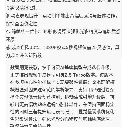
令实现精细控制
🎬 动态表现提升：运动引擎输出高幅度运镜与肢体动作，
保持画面稳定性
🎨 跨帧统一优化：色彩影调算法强化光影精度与笔触质感
还原
💰 成本直降30%：1080P模式5秒视频仅需25灵感值，算
力成本进入新阶段
数智朋克
获悉，快手可灵AI基座模型完成迭代升级，
正式推出视频生成模型
可灵2.5 Turbo版本
。该版本
在多项核心性能指标上实现
突破性进展
：
文本理解模
块
增强对因果逻辑链的解析能力，支持用户通过复杂
指令实现像素级创意控制；
运动生成引擎
升级后，可
输出更高幅度动态运镜与肢体动作，在保持画面稳定
性的同时显著提升运动表现张力；
视觉呈现系统
优化
色彩影调算法，强化光影分布精度与笔触质感还原，
确保跨帧风格统一性。