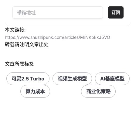
订阅
本文链接:
https://www.shuzhipunk.com/articles/MrNKbkkJ5VO
转载请注明文章出处
文章所属标签
可灵2.5 Turbo
视频生成模型
AI基座模型
算力成本
商业化策略