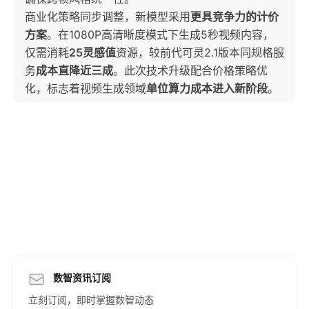
商业化策略同步调整，新模型采用
更具竞争力的计价
方案
。在1080P高清晰度模式下生成5秒视频内容，
仅需消耗
25灵感值
资源，较前代可灵2.1版本同规格服
务
成本直降近三成
。此次技术升级配合价格策略优
化，标志着视频生成领域
单位算力成本进入新阶段
。
数智资讯订阅
立刻订阅，即时掌握数智动态