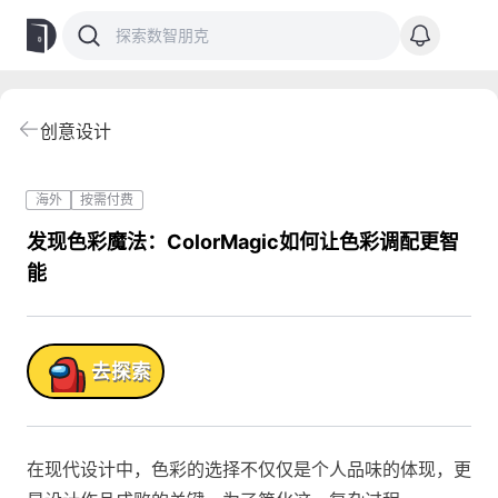
创意设计
海外
按需付费
发现色彩魔法：ColorMagic如何让色彩调配更智
能
品!
去探索
在现代设计中，色彩的选择不仅仅是个人品味的体现，更