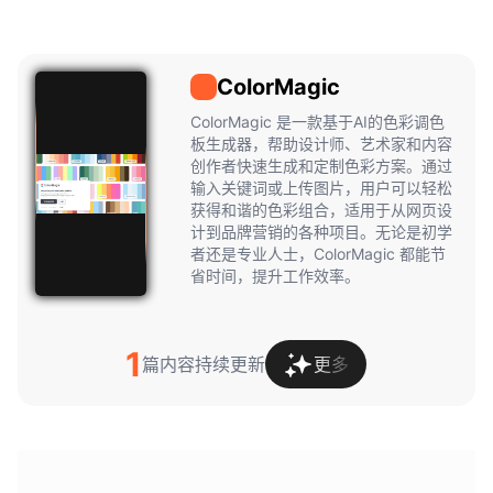
ColorMagic
ColorMagic
ColorMagic 是一款基于AI的色彩调色
板生成器，帮助设计师、艺术家和内容
创作者快速生成和定制色彩方案。通过
输入关键词或上传图片，用户可以轻松
获得和谐的色彩组合，适用于从网页设
计到品牌营销的各种项目。无论是初学
者还是专业人士，ColorMagic 都能节
省时间，提升工作效率。
1
篇内容持续更新
更多