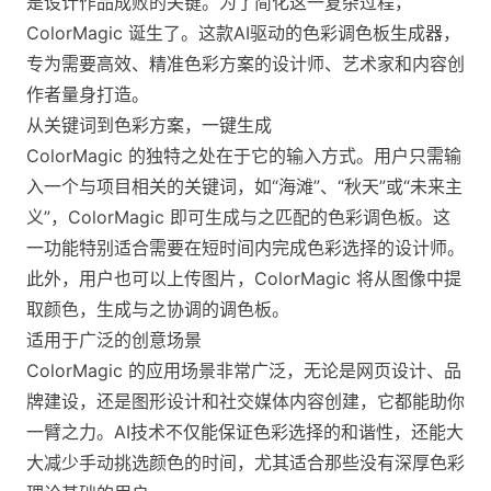
是设计作品成败的关键。为了简化这一复杂过程，
ColorMagic 诞生了。这款AI驱动的色彩调色板生成器，
专为需要高效、精准色彩方案的设计师、艺术家和内容创
作者量身打造。
从关键词到色彩方案，一键生成
ColorMagic 的独特之处在于它的输入方式。用户只需输
入一个与项目相关的关键词，如“海滩”、“秋天”或“未来主
义”，ColorMagic 即可生成与之匹配的色彩调色板。这
一功能特别适合需要在短时间内完成色彩选择的设计师。
此外，用户也可以上传图片，ColorMagic 将从图像中提
取颜色，生成与之协调的调色板。
适用于广泛的创意场景
ColorMagic 的应用场景非常广泛，无论是网页设计、品
牌建设，还是图形设计和社交媒体内容创建，它都能助你
一臂之力。AI技术不仅能保证色彩选择的和谐性，还能大
大减少手动挑选颜色的时间，尤其适合那些没有深厚色彩