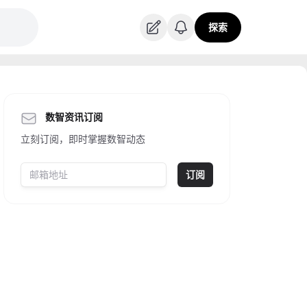
探索
数智资讯订阅
立刻订阅，即时掌握数智动态
订阅