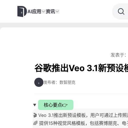
AI应用
资讯
发表于：
谷歌推出Veo 3.1新
发布者：数智朋克
核心要点👉
🎬 Veo 3.1推出新预设模板，用户可通过
🌈 提供15种视觉风格模板，包括赛博朋克、