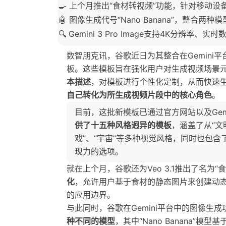
🍳 上个月推出“食材转视频”功能，针对移动
🤖 图像生成代号“Nano Banana”，整合
🔍 Gemini 3 Pro Image支持4K分辨
数智朋克讯，谷歌近日为其整合在Gemini平
板。这些模板旨在强化用户对生成视频场景
本描述
，对模板进行个性化定制，从而快速
自己转化为所生成视频片段中的核心角色
。
目前，这批新模板已通过官方网站以及Gem
供了十五种风格迥异的模板
，涵盖了从“文明
戏”、“宇宙”等多种视觉风格，同时也包含了
现力的选项。
就在上个月，谷歌还为Veo 3.1推出了名为“
化
，允许用户基于食材的静态图片来创建动
的应用边界。
与此同时，谷歌在Gemini平台中的图像生成功能
种不同的模型
，其中“Nano Banana”模型基于