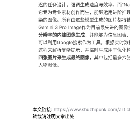
迟的任务设计，强调生成速度与效率。而“Nano Ban
它专为专业素材创作而生，能够运用进阶推
染的图像。所有由这些模型生成的图片都将
Gemini 3 Pro Image作为目前最先
分辨率的内建图像生成
，并能够为信息图表
可以利用Google搜索作为工具，根据实时
过程来解析复杂提示，并临时生成用于优化构
四张图片来生成最终图像
，其中包括最多六
人物图像。
本文链接:
https://www.shuzhipunk.com/art
转载请注明文章出处