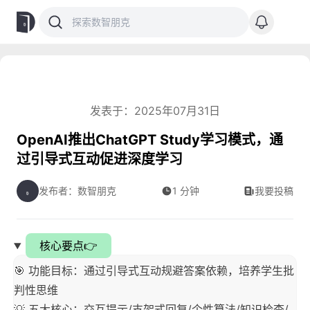
发表于：2025年07月31日
OpenAI推出ChatGPT Study学习模式，通
过引导式互动促进深度学习
发布者：数智朋克
1 分钟
我要投稿
核心要点👉
🎯 功能目标：通过引导式互动规避答案依赖，培养学生批
判性思维
💡 五大核心：交互提示/支架式回复/个性算法/知识检查/