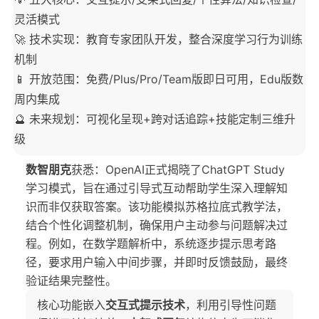
灵活模式
🚀 技术实现：教育专家团队开发，整合深度学习行为训练
机制
📱 开放范围：免费/Plus/Pro/Team版即日可用，Edu版数
周内集成
🔮 未来规划：可视化呈现+跨对话追踪+技能定制三维升
级
数智朋克
获悉：OpenAI正式揭晓了ChatGPT Study
学习模式，旨在通过引导式互动帮助学生深入理解知
识而非仅获取答案。该功能模拟苏格拉底式教学法，
结合个性化调整机制，确保用户主动参与问题解决过
程。例如，在数学题解析中，系统逐步提示思考路
径，要求用户输入中间步骤，并即时反馈鼓励，最终
验证结果完整性。
核心功能嵌入
交互式提示技术
，利用引导性问题