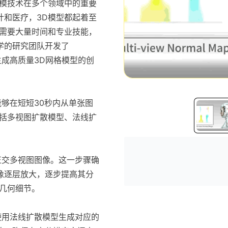
建模技术在多个领域中的重要
计和医疗，3D模型都起着至
常需要大量时间和专业技能，
学的研究团队开发了
生成高质量3D网格模型的创
能够在短短30秒内从单张图
包括多视图扩散模型、法线扩
。
个正交多视图图像。这一步骤确
像逐层放大，逐步提高其分
几何细节。
D使用法线扩散模型生成对应的