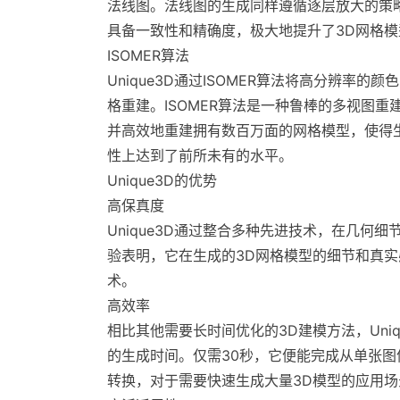
法线图。法线图的生成同样遵循逐层放大的策
具备一致性和精确度，极大地提升了3D网格
ISOMER算法
Unique3D通过ISOMER算法将高分辨率的
格重建。ISOMER算法是一种鲁棒的多视图
并高效地重建拥有数百万面的网格模型，使得
性上达到了前所未有的水平。
Unique3D的优势
高保真度
Unique3D通过整合多种先进技术，在几何
验表明，它在生成的3D网格模型的细节和真
术。
高效率
相比其他需要长时间优化的3D建模方法，Uniq
的生成时间。仅需30秒，它便能完成从单张图
转换，对于需要快速生成大量3D模型的应用场