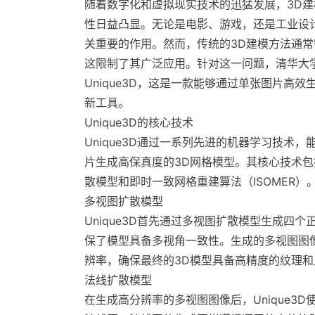
随着数字化和虚拟现实技术的迅猛发展，3D
性日益凸显。无论是电影、游戏，还是工业设
关重要的作用。然而，传统的3D建模方法通
这限制了其广泛应用。针对这一问题，清华大
Unique3D，这是一款能够通过单张图片高效
新工具。
Unique3D的核心技术
Unique3D通过一系列先进的机器学习技术，
片生成高保真度的3D网格模型。其核心技术
散模型和即时一致网格重建算法（ISOMER）
多视图扩散模型
Unique3D首先通过多视图扩散模型生成四
保了模型具备多视角一致性。生成的多视图图
辨率，确保最终的3D模型具备高精度的纹理和
法线扩散模型
在生成高分辨率的多视图图像后，Unique3