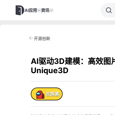
AI应用
资讯
开源创新
AI驱动3D建模：高效
Unique3D
产品!
去探索