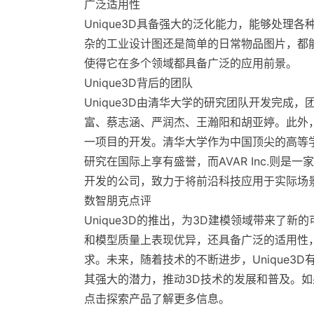
广泛适用性
Unique3D具备强大的泛化能力，能够处理
杂的工业设计图还是简单的日常物品图片，都
使得它在多个领域都具备广泛的应用前景​。
Unique3D背后的团队
Unique3D由清华大学的研究团队开发完成
富、蔡志涵、严润杰、王瀚阳和胡亚婷。此外，AV
一项目的开发。清华大学作为中国顶尖的高等
研究在国际上享有盛誉，而AVAR Inc.则是
开发的公司，致力于将前沿科技应用于实际场
数智朋克点评
Unique3D的推出，为3D建模领域带来了新
和模型质量上表现优异，还具备广泛的适用性
求。未来，随着技术的不断进步，Unique3
其强大的潜力，推动3D技术的发展和普及。如果您
点击探索产品了解更多信息。