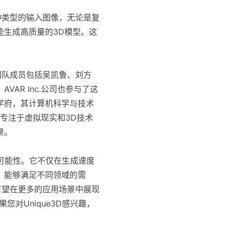
各种类型的输入图像，无论是复
能生成高质量的3D模型。这
，团队成员包括吴凯鲁、刘方
AR Inc.公司也参与了这
学府，其计算机科学与技术
一家专注于虚拟现实和3D技术
景。
的可能性。它不仅在生成速度
，能够满足不同领域的需
D有望在更多的应用场景中展现
对Unique3D感兴趣，