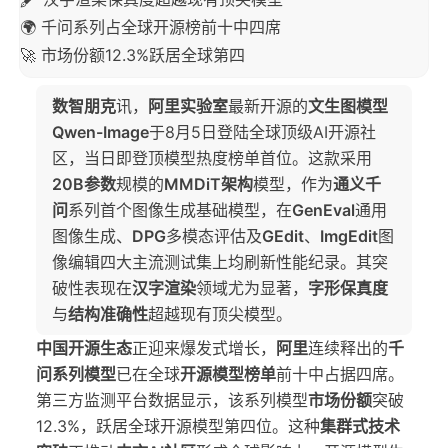
🌍 千问系列占全球开源榜前十中四席
🚀 市场份额12.3%跃居全球第四
数智朋克
讯，
阿里实验室
最新开源的
文生图模型
Qwen-Image
于8月5日登陆全球顶级AI开源社
区，当日即登顶模型热度榜单首位。这款采用
20B参数
规模的
MMDiT架构
模型，作为
通义千
问
系列首个图像生成基础模型，在
GenEval
通用
图像生成、
DPG
多模态评估及
GEdit
、
ImgEdit
图
像编辑四大主流测试集上均刷新性能纪录。其突
破性表现在
汉字渲染
领域尤为显著，
字形保真度
与
结构准确性
超越现有顶尖模型。
中国开源生态
正迎来爆发式增长，
阿里
连续释出的
千
问系列模型
已在全球
开源模型榜单
前十中占据四席。
第三方监测平台数据显示，该系列模型
市场份额
突破
12.3%，跃居全球开源模型第四位。这种
集群式技术