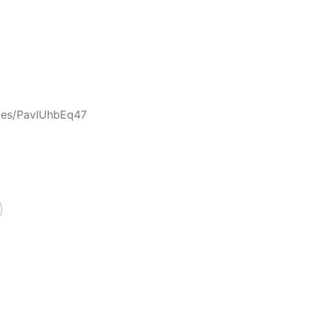
cles/PavIUhbEq47