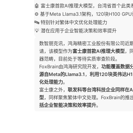
🤖 富士康首款AI推理大模型，台湾省首个此类
⚙️ 基于Meta Llama3.1架构，120块H100 GP
🔤 特别针对繁体中文优化处理能力
💡 潜在应用于企业智能决策和效率提升
数智朋克讯，鸿海精密工业股份有限公司近期向国
请，该模型作为
富士康首款AI推理大模型
，
器范畴，目前处于等待实质审查阶段。
FoxBrain由鸿海研究院开发，
功能覆盖数据
源自Meta的Llama3.1
，
利用120块英伟达H
化处理能力
。
富士康之外，
联发科等台湾科技企业同样在A
型
，同样聚焦繁体中文处理。FoxBrain
括企业智能决策和效率提升
。