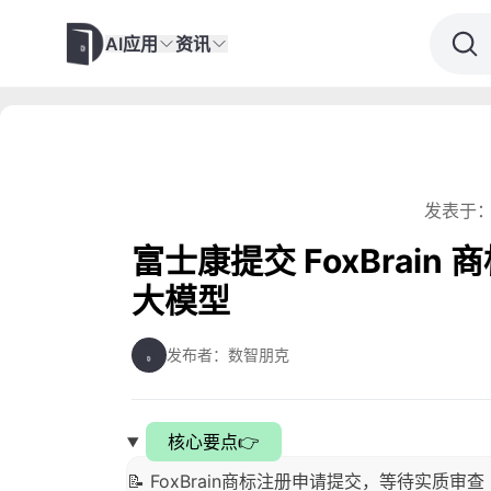
AI应用
资讯
发表于：
富士康提交 FoxBrain
大模型
发布者：数智朋克
核心要点👉
📝 FoxBrain商标注册申请提交，等待实质审查