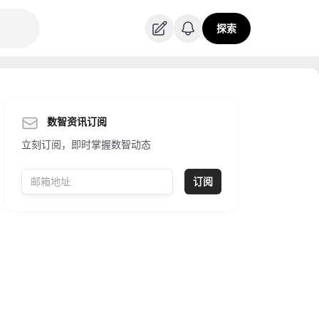
探索
数智资讯订阅
立刻订阅，即时掌握数智动态
订阅