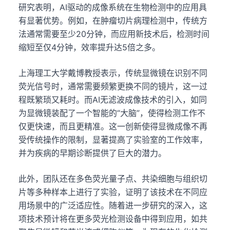
研究表明，AI驱动的成像系统在生物检测中的应用具
有显著优势。例如，在肿瘤切片病理检测中，传统方
法通常需要至少20分钟，而应用新技术后，检测时间
缩短至仅4分钟，效率提升达5倍之多。
上海理工大学戴博教授表示，传统显微镜在识别不同
荧光信号时，通常需要频繁更换不同的镜片，这一过
程既繁琐又耗时。而AI无滤波成像技术的引入，如同
为显微镜装配了一个智能的“大脑”，使得检测工作不
仅更快速，而且更精准。这一创新使得显微成像不再
受传统操作的限制，显著提高了实验室的工作效率，
并为疾病的早期诊断提供了巨大的潜力。
此外，团队还在多色荧光量子点、共染细胞与组织切
片等多种样本上进行了实验，证明了该技术在不同应
用场景中的广泛适应性。随着进一步研究的深入，这
项技术预计将在更多荧光检测设备中得到应用，如共