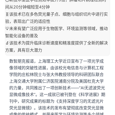
间从20分钟缩短至4分钟
🧬该技术已在多色荧光量子点、细胞与组织切片中进行实
验，表现出广泛的适应性
💡未来有望广泛应用于生物医学、环境监测等领域，推动
智能化设备的普及
🔬该技术为提升临床诊断速度和精准度提供了全新的解决
方案，具有巨大潜力
数智朋克报道，上海理工大学近日宣布了一项光学成
像领域的突破性进展，由该校光电信息与计算机工程
学院的庄松林院士与张大伟教授领导的科研团队联合
上海交通大学附属仁济医院浦南分院及美国杜克大学
的力量，共同推出了一项创新技术——“AI无滤波荧光
显微成像技术”。这一成就已被刊登在《科学进展》期
刊中，研究成果的标题为《支持深度学习的无滤光片
荧光显微镜》。该技术的发布有望彻底改变荧光显微
成像的传统模式，并带来医学与环境监测等多个领域