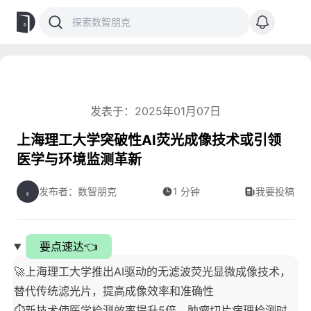
发表于：2025年01月07日
上海理工大学突破性AI荧光成像技术或引领
医学与环境监测革新
发布者：数智朋克
1 分钟
我要投稿
要点速达👈
🚀上海理工大学推出AI驱动的无滤波荧光显微成像技术，
替代传统滤光片，提高成像效率和准确性
⏱️新技术使医学检测效率提升5倍，肿瘤切片病理检测时