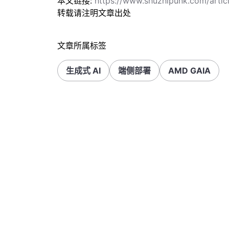
本文链接:
https://www.shuzhipunk.com/arti
转载请注明文章出处
文章所属标签
生成式 AI
端侧部署
AMD GAIA