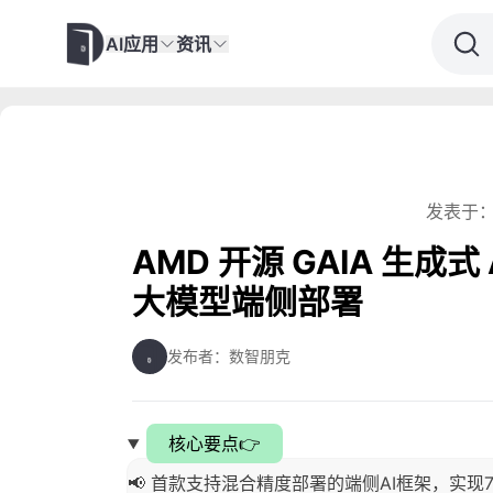
AI应用
资讯
发表于：
AMD 开源 GAIA 生成式 
大模型端侧部署
发布者：数智朋克
核心要点👉
📢 首款支持混合精度部署的端侧AI框架，实