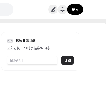
探索
数智资讯订阅
立刻订阅，即时掌握数智动态
订阅