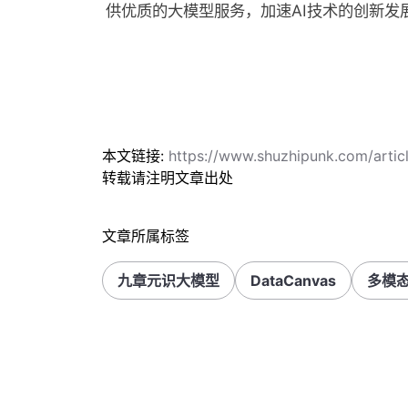
供优质的大模型服务，加速AI技术的创新发
本文链接:
https://www.shuzhipunk.com/arti
转载请注明文章出处
文章所属标签
九章元识大模型
DataCanvas
多模