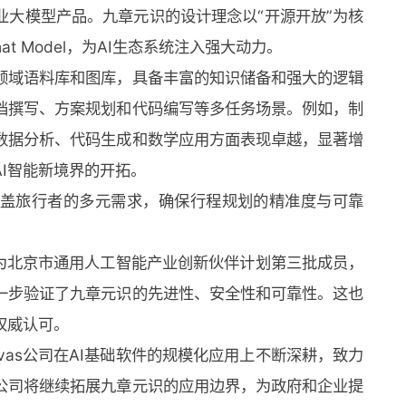
业大模型产品。九章元识的设计理念以“开源开放”为核
和Chat Model，为AI生态系统注入强大动力。
领域语料库和图库，具备丰富的知识储备和强大的逻辑
档撰写、方案规划和代码编写等多任务场景。例如，制
数据分析、代码生成和数学应用方面表现卓越，显著增
I智能新境界的开拓。
盖旅行者的多元需求，确保行程规划的精准度与可靠
识成为北京市通用人工智能产业创新伙伴计划第三批成员，
一步验证了九章元识的先进性、安全性和可靠性。这也
权威认可。
nvas公司在AI基础软件的规模化应用上不断深耕，致力
，公司将继续拓展九章元识的应用边界，为政府和企业提