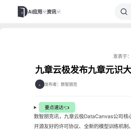
AI应用
资讯
发表于：
九章云极发布九章元识大
发布者：数智朋克
要点速达👈
数智朋克讯，九章云极DataCanvas公
开源友好的许可协议、全新的模型训练机制