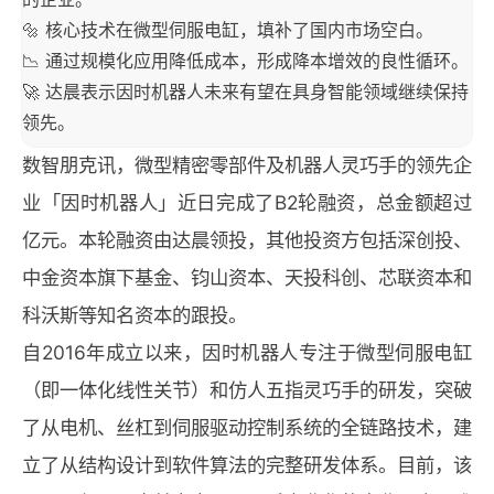
🔩 核心技术在微型伺服电缸，填补了国内市场空白。
📉 通过规模化应用降低成本，形成降本增效的良性循环。
🚀 达晨表示因时机器人未来有望在具身智能领域继续保持
领先。
数智朋克讯，微型精密零部件及机器人灵巧手的领先企
业「因时机器人」近日完成了B2轮融资，总金额超过
亿元。本轮融资由达晨领投，其他投资方包括深创投、
中金资本旗下基金、钧山资本、天投科创、芯联资本和
科沃斯等知名资本的跟投。
自2016年成立以来，因时机器人专注于微型伺服电缸
（即一体化线性关节）和仿人五指灵巧手的研发，突破
了从电机、丝杠到伺服驱动控制系统的全链路技术，建
立了从结构设计到软件算法的完整研发体系。目前，该