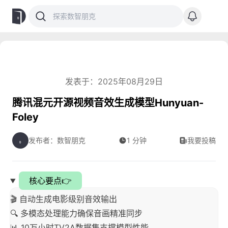
发表于：2025年08月29日
腾讯混元开源视频音效生成模型Hunyuan-
Foley
发布者：数智朋克
1 分钟
我要投稿
核心要点👉
🎬 自动生成电影级别音效输出
🔍 多模态处理能力确保音画精准同步
📊 10万小时TV2A数据集支撑模型性能