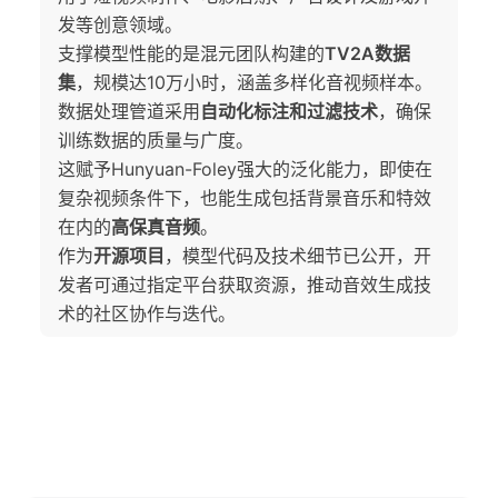
发等创意领域。
支撑模型性能的是混元团队构建的
TV2A数据
集
，规模达10万小时，涵盖多样化音视频样本。
数据处理管道采用
自动化标注和过滤技术
，确保
训练数据的质量与广度。
这赋予Hunyuan-Foley强大的泛化能力，即使在
复杂视频条件下，也能生成包括背景音乐和特效
在内的
高保真音频
。
作为
开源项目
，模型代码及技术细节已公开，开
发者可通过指定平台获取资源，推动音效生成技
术的社区协作与迭代。