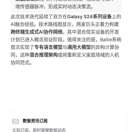
境传感器脉冲，形成实时动态决策流。
此次技术迭代延续了双方在
Galaxy S24系列设备
上的
AI融合经验。技术路线图显示，两家巨头正着力构建
跨终端生成式AI协作网络
，其中混合现实设备的开发
计划已进入概念验证阶段。值得关注的是，Ballie系统
首次实现了
专有语言模型
与
通用大模型
的异构计算协
同，这种
混合推理架构
或将重新定义家庭场域的人机
协同范式。
数智资讯订阅
立刻订阅，即时掌握数智动态