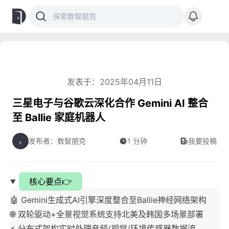
发表于：2025年04月11日
三星电子与谷歌云深化合作 Gemini AI 整合
至 Ballie 家庭机器人
发布者：数智朋克
1 分钟
我要投稿
核心要点👉
🤖 Gemini生成式AI引擎深度整合至Ballie神经网络架构
🌐 双轮驱动+全景视觉系统支持北美及韩国多场景部署
⚡ 分布式架构实时处理音频/视觉/环境传感器数据流