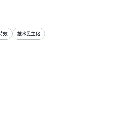
特效
技术民主化