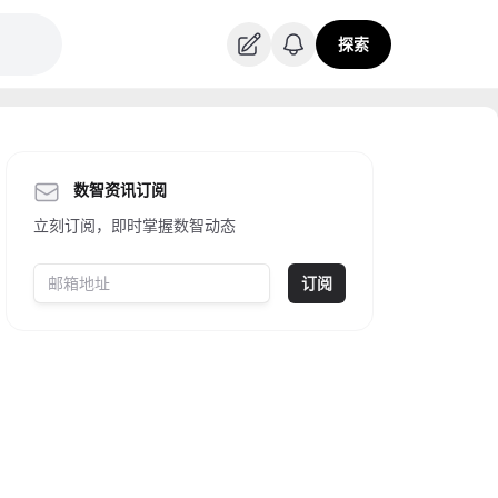
探索
数智资讯订阅
立刻订阅，即时掌握数智动态
订阅