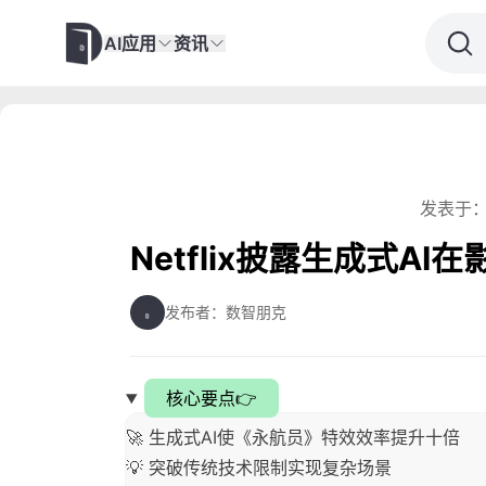
AI应用
资讯
发表于：
Netflix披露生成式A
发布者：数智朋克
核心要点👉
🚀 生成式AI使《永航员》特效效率提升十倍
💡 突破传统技术限制实现复杂场景