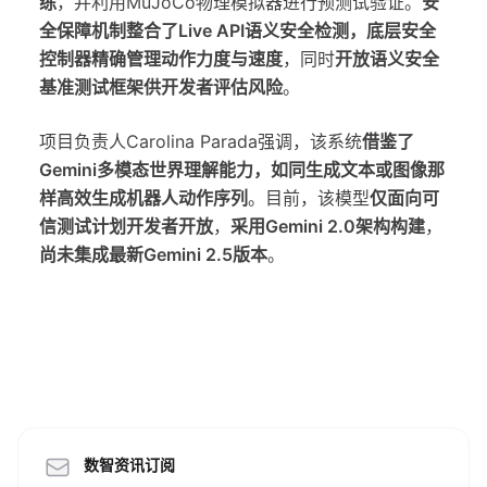
练
，并利用MuJoCo物理模拟器进行预测试验证。
安
全保障机制整合了Live API语义安全检测，底层安全
控制器精确管理动作力度与速度
，同时
开放语义安全
基准测试框架供开发者评估风险
。
项目负责人Carolina Parada强调，该系统
借鉴了
Gemini多模态世界理解能力，如同生成文本或图像那
样高效生成机器人动作序列
。目前，该模型
仅面向可
信测试计划开发者开放
，
采用Gemini 2.0架构构建
，
尚未集成最新Gemini 2.5版本
。
数智资讯订阅