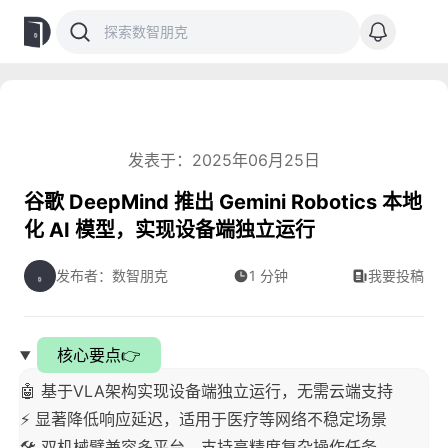
发表于：2025年06月25日
谷歌 DeepMind 推出 Gemini Robotics 本地
化 AI 模型，实现设备端独立运行
发布者：数智朋克
1 分钟
我要投稿
核心要点👉
🤖 基于VLA架构实现设备端独立运行，无需云端支持
⚡ 显著降低响应延迟，适用于医疗等网络不稳定场景
🛠️ 双机械臂兼容多平台，支持高精度复杂操作任务