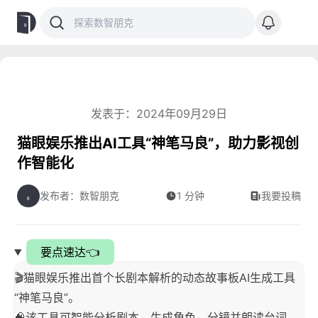
发表于：2024年09月29日
猫眼娱乐推出AI工具“神笔马良”，助力影视创
作智能化
发布者：数智朋克
1 分钟
我要投稿
要点速达👈
🎬猫眼娱乐推出首个长剧本解析的动态故事板AI生成工具
“神笔马良”。
🧠该工具可智能分析剧本，生成角色、分镜并朗读台词，