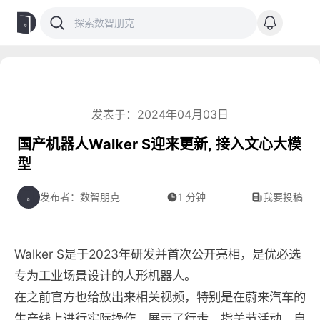
发表于：2024年04月03日
国产机器人Walker S迎来更新, 接入文心大模
型
发布者：数智朋克
1 分钟
我要投稿
Walker S是于2023年研发并首次公开亮相，是优必选
专为工业场景设计的人形机器人。
在之前官方也给放出来相关视频，特别是在蔚来汽车的
生产线上进行实际操作，展示了行走、指关节活动、自