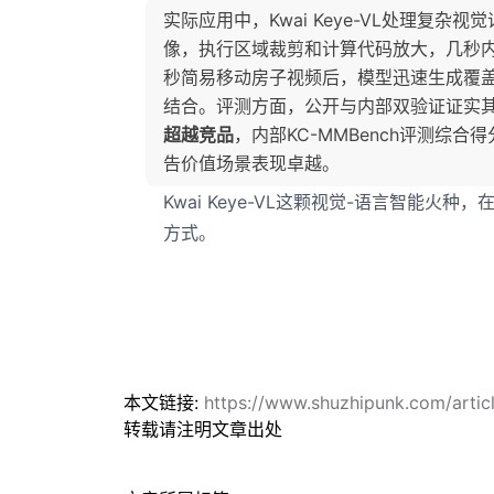
实际应用中，Kwai Keye-VL处理复
像，执行区域裁剪和计算代码放大，几秒
秒简易移动房子视频后，模型迅速生成覆
结合。评测方面，公开与内部双验证证实
超越竞品
，内部KC-MMBench评测综合
告价值场景表现卓越。
Kwai Keye-VL这颗视觉-语言智能
方式。
本文链接:
https://www.shuzhipunk.com/artic
转载请注明文章出处