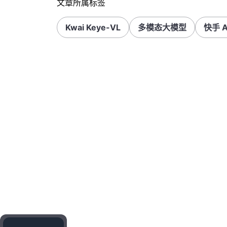
文章所属标签
Kwai Keye-VL
多模态大模型
快手 A