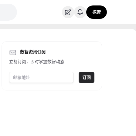
探索
数智资讯订阅
立刻订阅，即时掌握数智动态
订阅