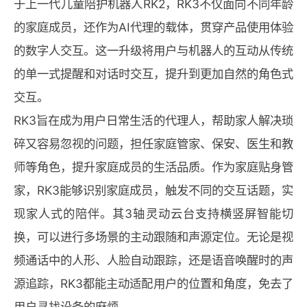
于上一代儿童陪护机器人RK2，RK3不仅面向不同年龄
的家庭成员，还作为AI代理的载体，贯穿产品使用体验
的数字人交互。这一升级将用户与机器人的互动从传统
的单一式提醒和对话时交互，提升到更加自然的角色式
交互。
RK3旨在成为用户日常生活的代理人，帮助家人解决琐
碎又容易忽视的问题，担任家庭管家、保安、医生和教
师等角色，提升家庭成员的生活品质。作为家庭贴身管
家，RK3能够识别家庭成员，触发不同的交互话题，实
现家人式的陪伴。其3轴灵动云台支持横竖屏智能切
换，可以进行多场景的主动跟随和声源定位。无论是视
频通话中的人形、人脸自动跟踪，还是语音唤醒时的声
源追踪，RK3都能主动适配用户的位置和角度，免去了
用户寻找设备的麻烦。