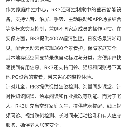
作为家庭中控中心，RK3还可控制家中的萤石智能设
备，支持语音、触屏、手势、主动联动和APP场景结合
等多模态交互控制，兼顾不同家庭成员的操作习惯。在
安保方面，RK3提供400W超清监控，日夜场景清晰可
见，配合灵动云台实现360全景看护，保障家庭安全。
其本地存储空间支持录像自动标注与分类，方便用户快
速找到有用信息。RK3还支持门铃、猫眼和同账号下其
他IPC设备的查看，带来省心的监控体验。
针对儿童，RK3提供视觉坐姿检测、海量同步课堂、针
对性知识图谱、绘本阅读和作业批改等功能。而对于老
人，RK3则充当常驻家庭医生，提供吃药提醒、线上视
频问诊、视觉跌倒检测、长时间未活动检测和有人值守
服务，确保老人居家安全。