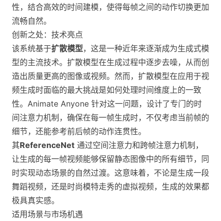
性，结合高效的时间建模，使得每帧之间的动作切换更加
流畅自然。
创新之处：技术亮点
该系统基于
扩散模型
，这是一种近年来逐渐成为生成式模
型的主流技术。扩散模型在生成过程中逐步去噪，从而创
造出质量更高的图像或视频。然而，扩散模型在应用于视
频生成时面临的最大挑战是如何处理时间维度上的一致
性。Animate Anyone 针对这一问题，设计了专门的时
间注意力机制，确保在每一帧生成时，不仅考虑当前帧的
细节，还能参考前后帧的动作连贯性。
其
ReferenceNet
通过空间注意力和跨帧注意力机制，
让生成的每一帧视频能够保留静态图像中的所有细节，同
时实现动态场景的自然过渡。这意味着，不论是生成一段
舞蹈视频，还是时尚模特走秀的虚拟视频，生成的效果都
极具真实感。
适用场景与市场机遇