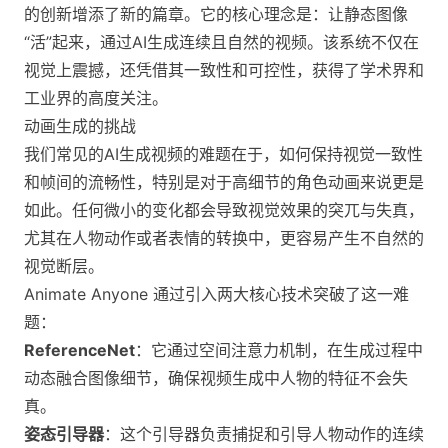
的创新增添了新的篇章。它的核心理念是：让静态图像
“活”起来，通过AI生成连续且自然的视频。该系统不仅在
视觉上震撼，还凭借其一致性和可控性，获得了学术界和
工业界的高度关注。
动画生成的挑战
我们常见的AI生成视频的难题在于，如何保持视觉一致性
和帧间的流畅性，特别是对于高细节的角色动画来说更是
如此。任何微小的变化都会导致视觉效果的突兀与失真，
尤其在人物动作或者表情的转换中，更容易产生不自然的
视觉断层。
Animate Anyone 通过引入两大核心技术突破了这一难
题：
ReferenceNet
：它通过空间注意力机制，在生成过程中
动态融合图像细节，确保视频生成中人物的特征不会失
真。
姿态引导器
：这个引导器负责捕捉和引导人物动作的连续