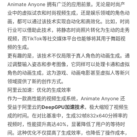
Animate Anyone 拥有广泛的应用前景。无论是时尚产
业中的虚拟试衣和时尚视频生成，还是娱乐领域的角色动
画，都可以通过该技术实现自动化和高效化。比如，时尚
行业可以借助此技术，将静态时尚照片转化为生动的走秀
视频，而TikTok等社交媒体平台也能够将其用于舞蹈视
频的生成。
更有趣的是，该技术不仅局限于真人角色的动画生成。通
过调整输入姿态和参考图像，它同样可以处理卡通和虚拟
角色的动画生成，这为游戏、动画电影甚至虚拟人等新兴
领域提供了新的创作方式。
阿里云加速：优化的生成效率
作为一款高性能的视频生成系统，Animate Anyone 还
受益于阿里云的
DeepGPU加速技术
，极大缩短了视频生
成的时间。在对比基准中，生成32帧832x640分辨率的
视频时，性能提升高达40%，显著降低了用户的等待时
间。这种优化不仅提高了生成效率，也降低了操作成本，