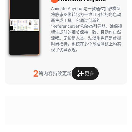
Animate
Anyone
Animate Anyone 是一款通过扩散模型
将静态图像转化为一致且可控的角色动
画生成工具。它通过创新的
“ReferenceNet”和姿态引导器，确保视
频生成时的细节保持一致，且动作自然
流畅。无论是人类、动漫角色还是虚拟
时尚模特，系统在多个基准测试上均实
现了优异表现。
2
篇内容持续更新
更多