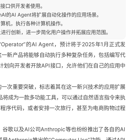
PI接口供开发者使用。
，OpenAI的AI Agent将扩展自动化操作的应用场景。
样控制计算机，执行各种计算机操作。
Use”基础上进行创新，进一步简化用户操作并拓展应用范围。
erator”的AI Agent，预计将于2025年1月正式发
的这一新产品将能够自动执行多种复杂任务，包括编写代
计划向开发者开放API接口，允许他们在自己的应用中
能体领域的一次重要突破，标志着其在这一新兴技术的应用扩展
品将成为一款多功能工具，可以通过自然语言指令来执
r编写程序代码，或者安排一次旅行，甚至为电商购物过程
软、谷歌以及AI公司Anthropic等也纷纷推出了各自的AI
thropic推出的“Computer Use”功能，通过API