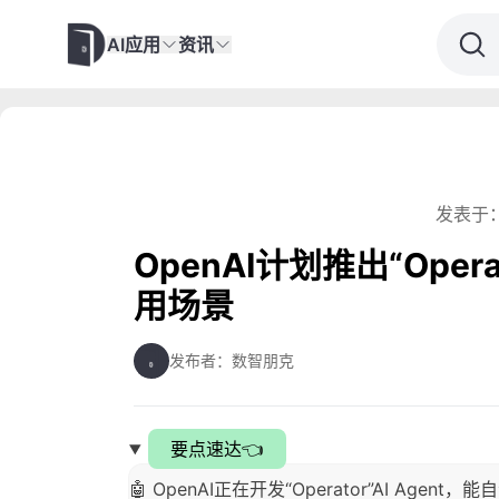
AI应用
资讯
发表于：
OpenAI计划推出“Oper
用场景
发布者：数智朋克
要点速达👈
🤖 OpenAI正在开发“Operator”AI A