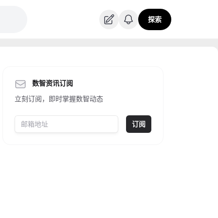
探索
数智资讯订阅
立刻订阅，即时掌握数智动态
订阅