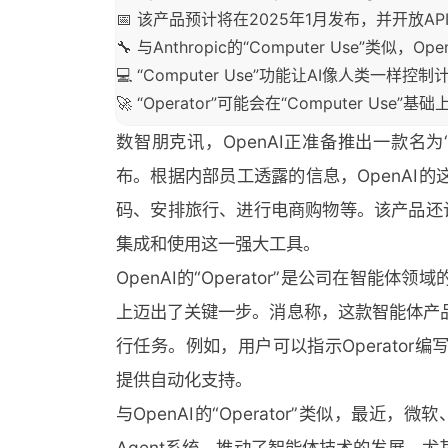
📅 该产品预计将在2025年1月发布，并开放A
🔧 与Anthropic的“Computer Use”类似
💻 “Computer Use”功能让AI像人类一
🚀 “Operator”可能会在“Computer 
数智朋克讯，OpenAI正准备推出一款名为“Op
布。根据内部员工透露的信息，OpenAI
码、安排旅行、进行电商购物等。该产品还
集成和使用这一强大工具。
OpenAI的“Operator”是公司在智
上迈出了关键一步。消息称，这款智能体产
行任务。例如，用户可以指示Operato
提供自动化支持。
与OpenAI的“Operator”类似，最近，微
Agent系统，推动了智能体技术的发展。尤其是An