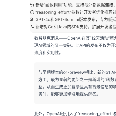
🔌 新增“函数调用”功能，支持与外部数据连
⏱️ “reasoning_effort”参数让开发者优
🎤 GPT-4o和GPT-4o mini版本发布，
🔧 新增对Go和Java的SDK支持，扩展开发
数智朋克消息——OpenAI在其“12天活动”
理AI领域的又一突破。此API的发布不仅
速度和实用性。
与早期版本的o1-preview相比，新的o
方面。最为显著的更新之一是新增的“函数
互，从而生成更加复杂且具有背景信息的响
务时，能够更加精准地提供解答。
此外，OpenAI还引入了“reasoning_e