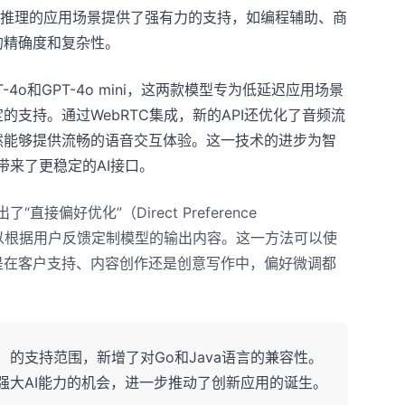
量推理的应用场景提供了强有力的支持，如编程辅助、商
的精确度和复杂性。
T-4o和GPT-4o mini，这两款模型专为低延迟应用场景
支持。通过WebRTC集成，新的API还优化了音频流
然能够提供流畅的语音交互体验。这一技术的进步为智
带来了更稳定的AI接口。
接偏好优化”（Direct Preference
发者可以根据用户反馈定制模型的输出内容。这一方法可以使
是在客户支持、内容创作还是创意写作中，偏好微调都
K）的支持范围，新增了对Go和Java语言的兼容性。
I强大AI能力的机会，进一步推动了创新应用的诞生。