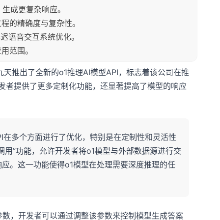
接，生成更复杂响应。
化推理过程的精确度与复杂性。
专为低延迟语音交互系统优化。
者应用范围。
第九天推出了全新的o1推理AI模型API，标志着该公司在推
为开发者提供了更多定制化功能，还显著提高了模型的响应
1 API在多个方面进行了优化，特别是在定制性和灵活性
调用”功能，允许开发者将o1模型与外部数据源进行交
应。这一功能使得o1模型在处理需要深度推理的任
ffort”参数，开发者可以通过调整该参数来控制模型生成答案