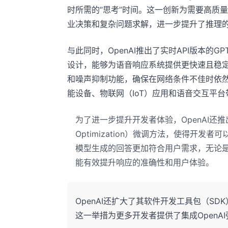
时所需的“思考”时间。这一创新为需要高质
业决策和复杂问题求解，进一步提升了推理
与此同时，OpenAI推出了实时API版本的GP
设计，能够为语音响应系统提供更快速且稳定的
和噪声抑制功能，确保在网络条件不佳时依
能设备、物联网（IoT）应用和语音交互平台
为了进一步提升开发者体验，OpenAI还推出了“直
Optimization）微调方法，使得开
模型生成的回答更加符合用户需求，无论
能有效提升响应的准确性和用户体验。
OpenAI还扩大了其软件开发工具包（SD
这一举措为更多开发者提供了集成OpenA