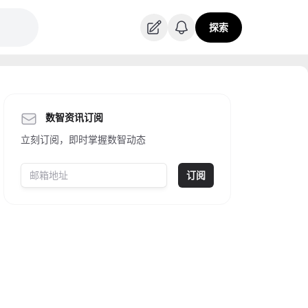
探索
数智资讯订阅
立刻订阅，即时掌握数智动态
订阅