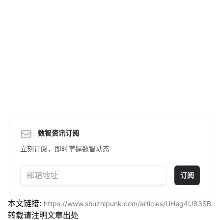
数智资讯订阅
立刻订阅，即时掌握数智动态
订阅
本文链接:
https://www.shuzhipunk.com/articles/UHeg4lJ83SB
转载请注明文章出处