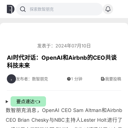
发表于：2024年07月10日
AI时代对话：OpenAI和Airbnb的CEO共谈
科技未来
发布者：数智朋克
1 分钟
我要投稿
要点速达👈
数智朋克消息，OpenAI CEO Sam Altman和Airbnb
CEO Brian Chesky与NBC主持人Lester Holt进行了