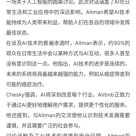
一场关于人工智能的圆桌讨论。此次对话涵盖了AI在日
常生活和工业应用中的深远影响。Altman希望AI技术
能持续为人类带来利益，帮助人们在各自的领域中发挥
最佳状态。
在谈及AI技术的普遍渗透时，Altman表示，约90%的
观众在日常生活中会以某种方式与AI互动，很多人甚至
没有意识到这一点。他指出，AI技术的进步是连续的，
未来的系统将具备越来越强的能力，例如从癌症筛查到
可能的癌症治疗。
Chesky强调，AI将深刻改变每个行业，Airbnb正致力
于通过AI更好地理解用户需求，提供更个性化的服务。
他还提到，与Altman的交流使他认识到技术发展需要
谨慎，并且需要广泛的社会参与。
讨论还触及了AI技术的道德和安全问题。Altman指