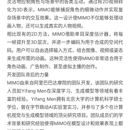
灵活地控制角色与场景中的各类互动​。
通过将2D视频转
化为3D表示，MIMO能够捕捉角色的细微动作并实现复
杂场景中的交互效果。这一设计使MIMO不仅能够处理动
画人物，还可以生成真实的人物视频。
相比现有的2D方法，MIMO借助单目深度估计器，将每
一帧提升至3D层次，并进一步编码为用于合成的空间代
码。
用户可以自由选择输入方式，组合图像、视频或姿态
来生成所需的动画。这种灵活性使得MIMO非常适合用于
角色动画、广告制作、甚至虚拟主播的创作。
开发团队背后的力量
MIMO由来自阿里巴巴达摩院的团队开发，该团队的研究
人员如Yifang Men在深度学习、生成模型等领域有着丰
富的经验​。Yifang Men
拥有北京大学的计算机科学硕士
学位，曾在字节跳动AI实验室实习，并参与了多个在计算
机视觉与生成模型领域的顶尖研究项目。团队成员们的学
术背景和研究经验使得MIMO在模型设计和效果表现上都