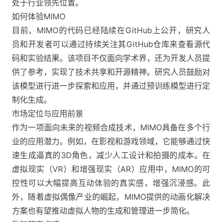
处于行业领先位置。
如何体验MIMO
目前，MIMO的代码已经陆续在GitHub上公开，研究人
员和开发者可以通过持续关注其GitHub仓库来查看源代
码和实验结果。
该项目不仅面向学术界，还为开发人员提
供了参考，实现了技术共享和开源精神。研究人员鼓励对
该模型进行进一步探索和应用，并通过预训练模型进行定
制化生成。
市场定位与应用前景
作为一项面向未来的视频合成技术，MIMO具备在多个行
业的应用潜力。例如，在影视和游戏领域，它能够通过快
速生成逼真的3D角色，减少人工设计和拍摄的成本。在
虚拟现实（VR）和增强现实（AR）应用中，MIMO的可
控性可以大幅提高互动体验的真实感，增强沉浸感。此
外，随着虚拟偶像产业的崛起，MIMO提供的动画化解决
方案也有望推动虚拟人物的生成和管理进一步简化​。