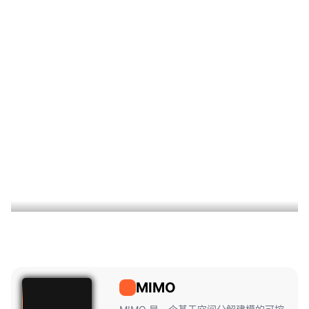
MIMO
MIMO