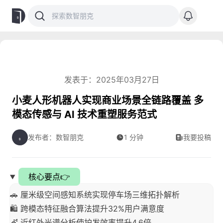
发表于：2025年03月27日
小麦人形机器人实现商业场景全链路覆盖 多
模态传感与 AI 技术重塑服务范式
发布者：数智朋克
1 分钟
我要投稿
核心要点👉
🚗 厘米级空间感知系统实现停车场三维拓扑解析
🛍️ 跨模态特征融合算法提升32%用户满意度
💇 近红外光谱分析使护发效率提升4.6倍