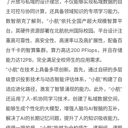
了开放与私域的设计理念，不仅能够实现私域数据的自
主可控与协同计算，还具备领域知识的专项学习能力。
数智朋克了解到，“小航”依托全国产超大规模智算平
台，其硬件资源部署在北航杭州国际校园。平台设计注
重高可靠性、高安全性、高速率以及高扩展性，配备百
台千卡的智算集群，算力高达200 PFlops，并且存储
能力达12PB，完全满足全校师生的应用需求。
“小航”在技术上具备多项创新。首先，通过自研的多层
级意识投影技术与动态智能评估体系，“小航”构建了自
适应进化路径，激发了智慧涌现的能力。此外，“小航”
还运用了人-机协同学习技术，创建了私域数据空间，
能够生成个性化的大模型，增强人脑与AI智脑的互补，
解决了AI的长期记忆问题，提升了人的知识吸收能力。
值得一提的是，“小航”能够为全校师生、课程组、课题