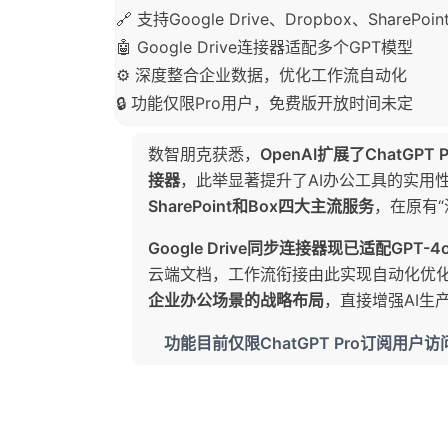
🔗 支持Google Drive、Dropbox、ShareP
🤖 Google Drive连接器适配多个GPT模型
⚙️ 深度整合企业数据，优化工作流自动化
🔒 功能仅限Pro用户，免费版开放时间未定
数智朋克获悉，
OpenAI扩展了ChatG
接器
，此举显著提升了AI办公工具的实用
SharePoint和Box四大主流服务
，在原有
Google Drive同步连接器现已适配GPT-4
云端文档，工作流衔接由此实现自动化优
企业办公场景的战略布局
，直接增强AI生
功能目前仅限ChatGPT Pro订阅用户访