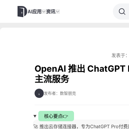
AI应用
资讯
发表于：
OpenAI 推出 ChatG
主流服务
发布者：数智朋克
核心要点👉
🚀 推出云存储连接器，专为ChatGPT Pro付