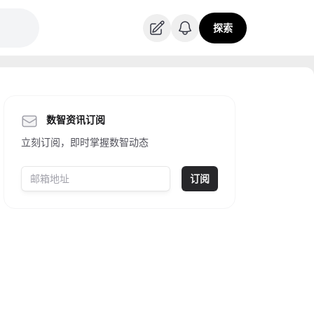
探索
数智资讯订阅
立刻订阅，即时掌握数智动态
订阅