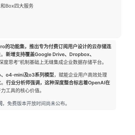
oint和Box四大服务
PT Pro的功能集，推出专为付费订阅用户设计的云存储连
性。
新增支持覆盖Google Drive、Dropbox、
“深度思考”机制基础上无缝集成企业数据存储平台。
o、o4-mini及o3系列模型
，赋能企业用户高效处理
化。
行业分析师强调，这种深度整合标志着OpenAI在
产力工具的核心价值。
问
，免费版本开放时间尚未公布。