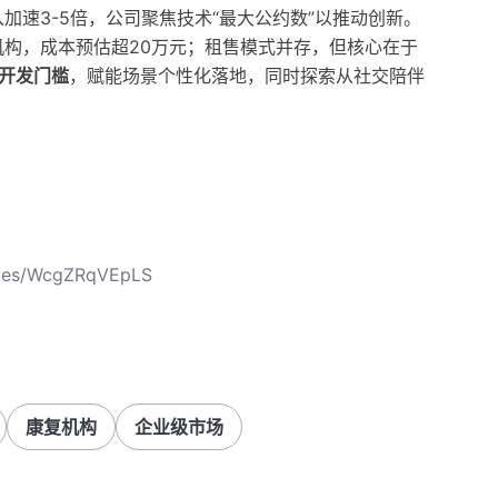
加速3-5倍，公司聚焦技术“最大公约数”以推动创新。
机构，成本预估超20万元；租售模式并存，但核心在于
低开发门槛
，赋能场景个性化落地，同时探索从社交陪伴
icles/WcgZRqVEpLS
康复机构
企业级市场