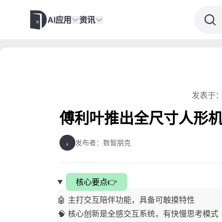
AI应用
资讯
发表于：
傅利叶推出全尺寸人形机器人C
发布者：数智朋克
核心要点👉
🤖 主打交互陪伴功能，具备可触摸特性
🧠 核心创新是全感交互系统，有快慢思考模式