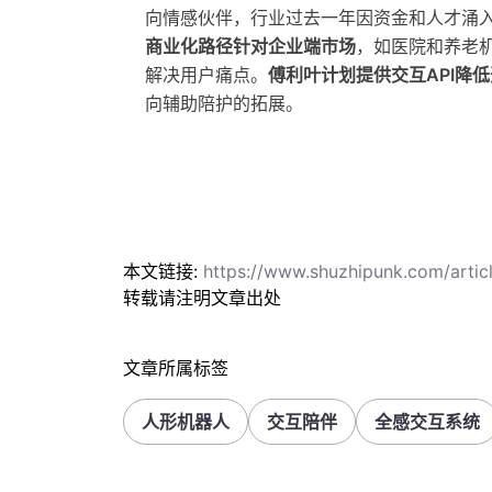
向情感伙伴，行业过去一年因资金和人才涌入
商业化路径针对企业端市场
，如医院和养老
解决用户痛点。
傅利叶计划提供交互API降
向辅助陪护的拓展。
本文链接:
https://www.shuzhipunk.com/art
转载请注明文章出处
文章所属标签
人形机器人
交互陪伴
全感交互系统