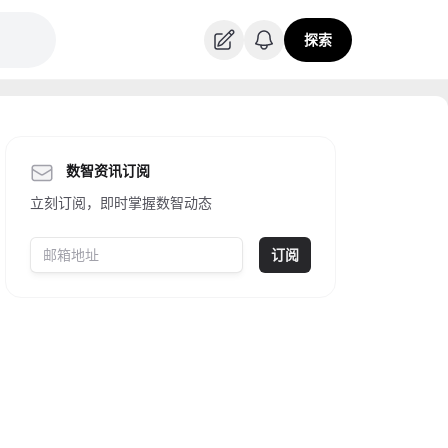
探索
数智资讯订阅
立刻订阅，即时掌握数智动态
订阅