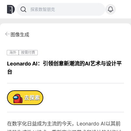
图像生成
海外
按需付费
Leonardo AI：引领创意新潮流的AI艺术与设计平
台
品!
去探索
在数字化日益成为主流的今天，Leonardo AI以其前