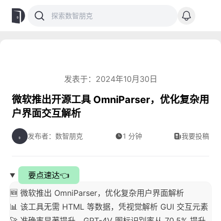
发表于：2024年10月30日
微软推出开源工具 OmniParser，优化复杂用
户界面交互解析
发布者：数智朋克
1 分钟
我要投稿
要点速达👈
🆕 微软推出 OmniParser，优化复杂用户界面解析
📊 该工具无需 HTML 等数据，凭视觉解析 GUI 交互元素
🚀 准确率显著提升，GPT-4V 图标识别率从 70.5% 提升