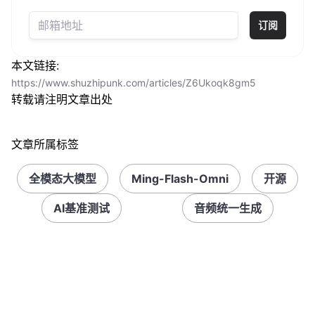
订阅
本文链接:
https://www.shuzhipunk.com/articles/Z6Ukoqk8gm5
转载请注明文章出处
文章所属标签
全模态大模型
Ming-Flash-Omni
开源
AI基准测试
音频统一生成