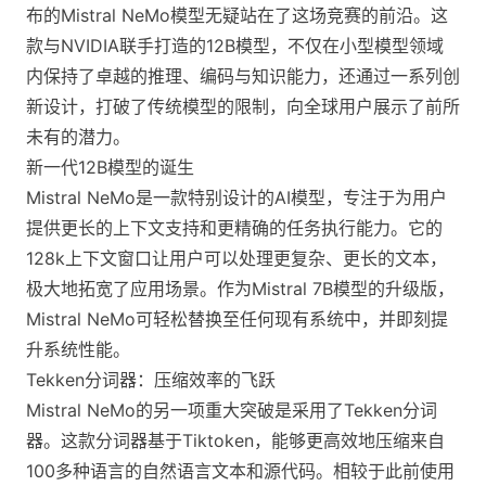
布的Mistral NeMo模型无疑站在了这场竞赛的前沿。这
款与NVIDIA联手打造的12B模型，不仅在小型模型领域
内保持了卓越的推理、编码与知识能力，还通过一系列创
新设计，打破了传统模型的限制，向全球用户展示了前所
未有的潜力。
新一代12B模型的诞生
Mistral NeMo是一款特别设计的AI模型，专注于为用户
提供更长的上下文支持和更精确的任务执行能力。它的
128k上下文窗口让用户可以处理更复杂、更长的文本，
极大地拓宽了应用场景。作为Mistral 7B模型的升级版，
Mistral NeMo可轻松替换至任何现有系统中，并即刻提
升系统性能。
Tekken分词器：压缩效率的飞跃
Mistral NeMo的另一项重大突破是采用了Tekken分词
器。这款分词器基于Tiktoken，能够更高效地压缩来自
100多种语言的自然语言文本和源代码。相较于此前使用