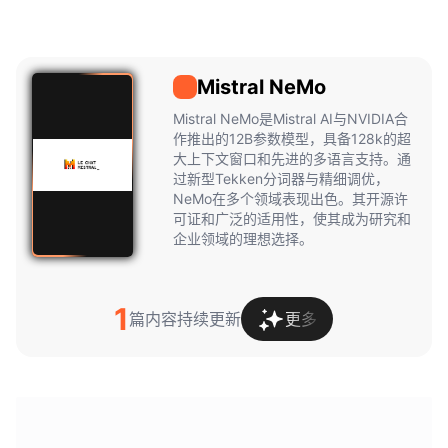
Mistral NeMo
Mistral
NeMo
Mistral NeMo是Mistral AI与NVIDIA合
作推出的12B参数模型，具备128k的超
大上下文窗口和先进的多语言支持。通
过新型Tekken分词器与精细调优，
NeMo在多个领域表现出色。其开源许
可证和广泛的适用性，使其成为研究和
企业领域的理想选择。
1
篇内容持续更新
更多