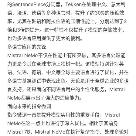
的SentencePiece分词器，Tekken在处理中文、意大利
语、法语、德语等多种语言时，提升了约30%的压缩效
率，尤其在韩语和阿拉伯语的压缩性能上，分别达到了2
倍和3倍的提升。这一特性不仅提升了模型的存储效率，
也为多语言应用提供了更大的便利。
多语言应用的先锋
Mistral NeMo不仅在性能上有所突破，其多语言处理能
力更是令其在全球市场上独树一帜。该模型特别针对英
语、法语、德语、中文等全球主要语言进行了优化，并在
多语言基准测试中表现出色。无论是用于全球企业的多语
言支持，还是面向不同语言用户的个性化服务，Mistral
NeMo都展示出了强大的适应能力。
面向未来的指令微调
指令微调一直是提升模型实用性的重要手段，Mistral
NeMo在这一点上也进行了深入优化。相比于其前身
Mistral 7B，Mistral NeMo在执行复杂指令、处理多轮对