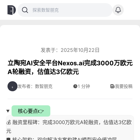
发表于：2025年10月22日
立陶宛AI安全平台Nexos.ai完成3000万欧元
A轮融资，估值达3亿欧元
发布者：数智朋克
1 分钟
我要投稿
核心要点👉
💰 融资里程碑：完成3000万欧元A轮融资，估值达3亿欧
元
🛡️ 核心架构：双向解决方案构建AI模型安全缓冲层