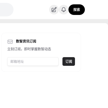
探索
数智资讯订阅
立刻订阅，即时掌握数智动态
订阅