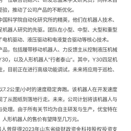
经验，推动了公司产品的不断优化。
中国科学院自动化研究所的精英，他们在机器人技术、
足机器人研究的先驱。团队在小型、中型、大型和重型
了电机驱动、液压驱动和电液复合驱动等核心技术。
产品，包括履带移动机器人、力反馈主从控制液压机械
、Y30，以及人形机器人“行者泰山”。其中，Y30四足机
注，目前正在进行高级功能调试，未来将应用于巡检、
以7.2公里/小时的速度稳定奔跑。该机器人在开发速度
现了从图纸到落地行走。未来，公司计划将该机器人与
与处理。由于所有关节均为自主研发与生产，优宝特在
，人形机器人的售价有望降至几万元。
人曾获得2023年山东省级财政资金科技股权投资支