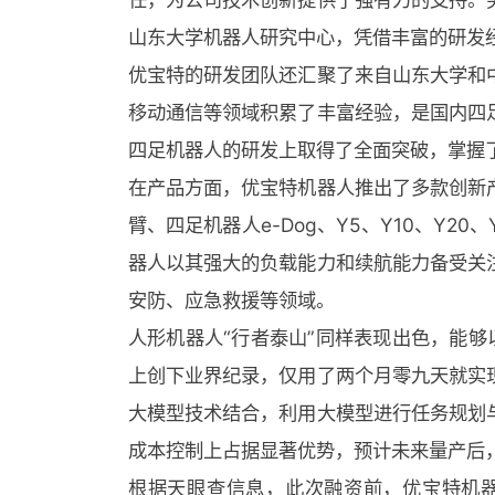
山东大学机器人研究中心，凭借丰富的研发
优宝特的研发团队还汇聚了来自山东大学和
移动通信等领域积累了丰富经验，是国内四
四足机器人的研发上取得了全面突破，掌握
在产品方面，优宝特机器人推出了多款创新
臂、四足机器人e-Dog、Y5、Y10、Y20
器人以其强大的负载能力和续航能力备受关
安防、应急救援等领域。
人形机器人“行者泰山”同样表现出色，能够
上创下业界纪录，仅用了两个月零九天就实
大模型技术结合，利用大模型进行任务规划
成本控制上占据显著优势，预计未来量产后
根据天眼查信息，此次融资前，优宝特机器