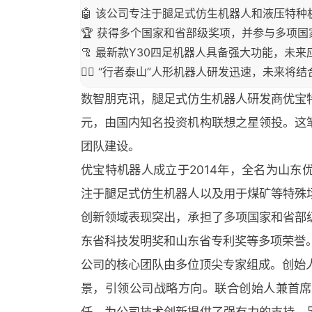
🤖 该公司专注于腿足式仿生机器人和液压特
🏆 获得多个国家和省部级奖项，并参与多项
🦿 最新款Y30四足机器人具备强大功能，未
🏃‍♂️ “行者泰山”人形机器人研发迅速，未来
数智朋克讯，腿足式仿生机器人研发商优宝
元，由国内知名投资机构联想之星领投。这
团队建设。
优宝特机器人成立于2014年，全名为山
注于腿足式仿生机器人以及用于煤矿等特殊
创新领域表现突出，承担了多项国家和省部
东省科技发明奖和山东省专利奖等多项荣誉
公司的核心团队由多位顶尖专家组成。创始
景，引领公司战略方向。联合创始人兼首席
任，为公司技术创新提供了强有力的支持。