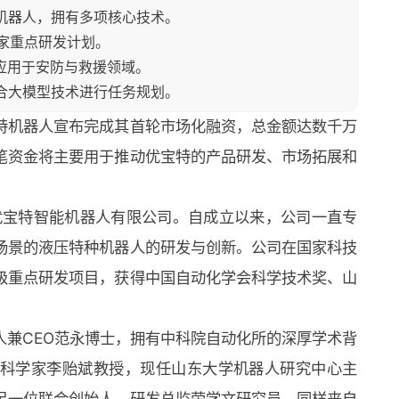
种机器人，拥有多项核心技术。
国家重点研发计划。
来应用于安防与救援领域。
将结合大模型技术进行任务规划。
特机器人宣布完成其首轮市场化融资，总金额达数千万
笔资金将主要用于推动优宝特的产品研发、市场拓展和
东优宝特智能机器人有限公司。自成立以来，公司一直专
场景的液压特种机器人的研发与创新。公司在国家科技
级重点研发项目，获得中国自动化学会科学技术奖、山
。
人兼CEO范永博士，拥有中科院自动化所的深厚学术背
科学家李贻斌教授，现任山东大学机器人研究中心主
另一位联合创始人、研发总监荣学文研究员，同样来自