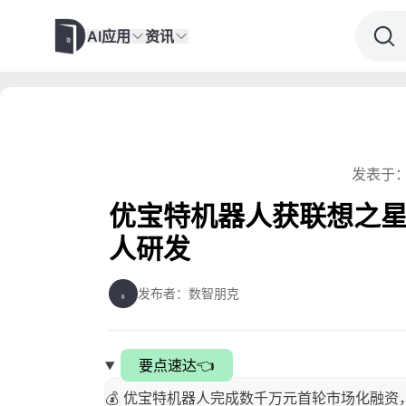
AI应用
资讯
发表于：
优宝特机器人获联想之
人研发
发布者：数智朋克
要点速达👈
💰 优宝特机器人完成数千万元首轮市场化融