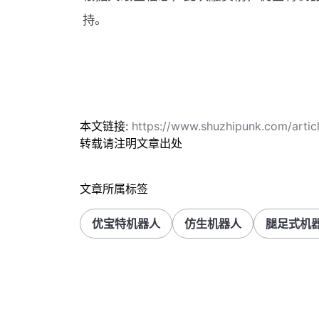
持。
本文链接:
https://www.shuzhipunk.com/art
转载请注明文章出处
文章所属标签
优宝特机器人
仿生机器人
腿足式机