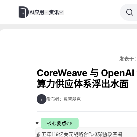
AI应用
资讯
发表于：
CoreWeave 与 Ope
算力供应体系浮出水面
发布者：数智朋克
核心要点👉
💰 五年119亿美元战略合作框架协议签署