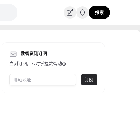
探索
数智资讯订阅
立刻订阅，即时掌握数智动态
订阅