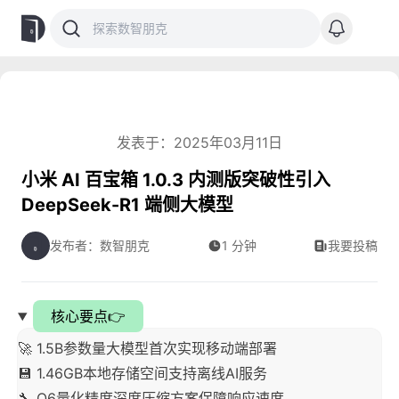
发表于：2025年03月11日
小米 AI 百宝箱 1.0.3 内测版突破性引入
DeepSeek-R1 端侧大模型
发布者：数智朋克
1 分钟
我要投稿
核心要点👉
🚀 1.5B参数量大模型首次实现移动端部署
💾 1.46GB本地存储空间支持离线AI服务
🔧 Q6量化精度深度压缩方案保障响应速度