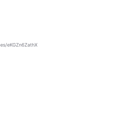
cles/eKGZn6ZathX