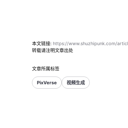
本文链接:
https://www.shuzhipunk.com/arti
转载请注明文章出处
文章所属标签
PixVerse
视频生成