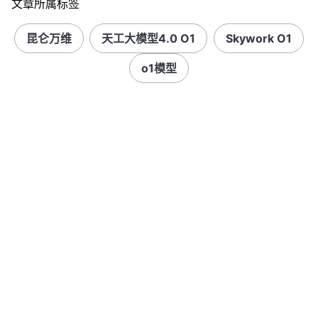
文章所属标签
昆仑万维
天工大模型4.0 O1
Skywork O1
o1模型