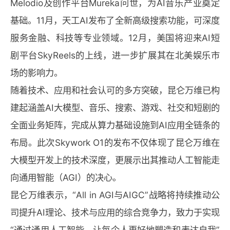
Melodio及创作平台Mureka问世，为AI音乐产业奠定
基础。11月，天工AI发布了全新高级搜索功能，可深度
服务金融、科技等专业领域。12月，美国将迎来AI短
剧平台SkyReels的上线，进一步扩展其在北美娱乐市
场的影响力。
随着技术、应用和社会认可的多方突破，昆仑万维已构
建起涵盖AI大模型、音乐、搜索、游戏、社交和短剧的
全面业务矩阵，完成从算力基础设施到AI应用全链条的
布局。此次Skywork O1的发布不仅体现了昆仑万维在
大模型开发上的技术深度，更展示出其推动人工智能走
向通用智能（AGI）的决心。
昆仑万维表示，“All in AGI与AIGC”战略将持续推动公
司提升AI理论、技术与应用的综合竞争力，致力于实现
“通过通用人工智能，让每个人更好地塑造和表达自我”