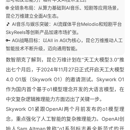
🌐 全链条布局：从算力基础到AI音乐、短剧等应用场景，
昆仑万维建立全面AI生态。
🎵 AI音乐与娱乐突破：AI流媒体平台Melodio和短剧平台
SkyReels等创新产品加速市场扩张。
🔑 AGI战略目标：以All in AGI为核心，昆仑万维推动人工
智能技术不断升级，迈向通用智能。
数智朋克了解到，昆仑万维计划在“天工大模型3.0”推
出七个月后，于2024年11月27日正式开启天工大模型
4.0 O1版（Skywork O1）的邀请测试。Skywork O1
作为国内首个基于o1模型理念开发的大语言模型，在
中文复杂逻辑推理能力方面迈出了关键一步。
Skywork O1紧跟OpenAI两个月前发布的o1模型理
念，重点强化了人工智能的复杂推理能力。OpenAI创
始人Sam Altman曾称“o1系列标志着全新范式的开