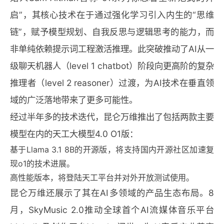
启”，其核心技术在于通过强化学习引入内生的“思维
链”，赋予模型规划、自我反思与逻辑思考的能力，而
非单纯依赖提示词工程激活推理。此突破推动了AI从一
级聊天机器人（level 1 chatbot）阶段向更高阶的复杂
推理者（level 2 reasoner）过渡，为AI技术在垂直领
域的广泛落地带来了更多可能性。
经过半年多的技术迭代，昆仑万维推出了包括两款主要
模型在内的天工大模型4.0 O1版：
基于Llama 3.1 8B的开源版，将支持国内开源社区加速复
现o1的技术进展。
高性能版本，将登陆天工平台并对外开放测试使用。
昆仑万维还展示了其在AI多领域的产品生态布局。8
月，SkyMusic 2.0推动全球首个AI流媒体音乐平台