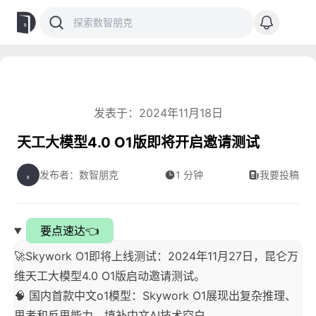
发表于：2024年11月18日
天工大模型4.0 O1版即将开启邀请测试
发布者：数智朋克
1 分钟
我要投稿
要点速达👈
🚀Skywork O1即将上线测试：2024年11月27日，昆仑万
维天工大模型4.0 O1版启动邀请测试。
🧠 国内首款中文o1模型：Skywork O1展现出复杂推理、
思考和反思能力，填补中文AI技术空白。